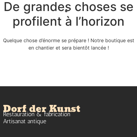
De grandes choses se
profilent à l’horizon
Quelque chose d’énorme se prépare ! Notre boutique est
en chantier et sera bientôt lancée !
Dorf der Kunst
Restauration & fabrication
Artisanat antique